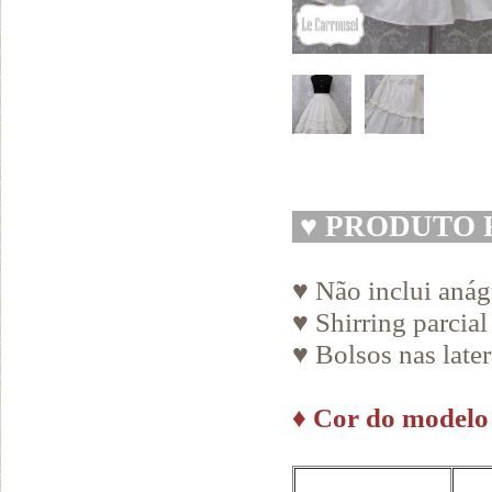
♥
PRODUTO 
♥ Não inclui aná
♥ Shirring parcial
♥ Bolsos nas later
♦
Cor do modelo 