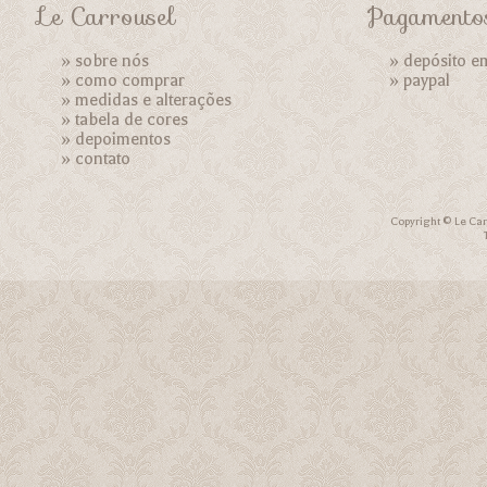
Le Carrousel
Pagamento
»
sobre nós
» depósito e
»
como comprar
»
paypal
»
medidas e alterações
»
tabela de cores
»
depoimentos
»
contato
Copyright © Le Car