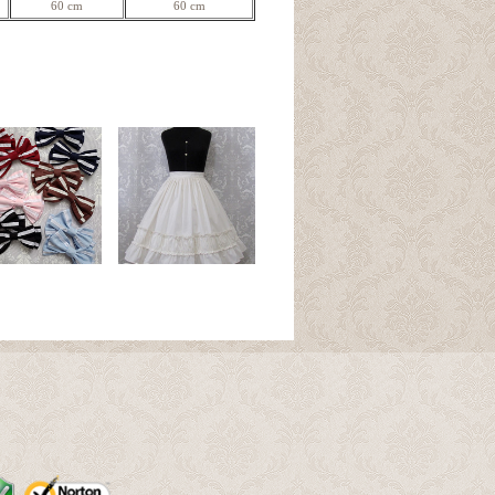
60 cm
60 cm