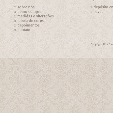
»
sobre nós
» depósito e
»
como comprar
»
paypal
»
medidas e alterações
»
tabela de cores
»
depoimentos
»
contato
Copyright © Le Car