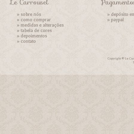
Le Carrousel
Pagamento
»
sobre nós
» depósito e
»
como comprar
»
paypal
»
medidas e alterações
»
tabela de cores
»
depoimentos
»
contato
Copyright © Le Car