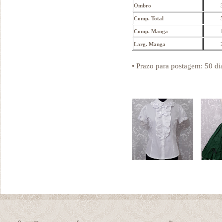
Ombro
Comp. Total
Comp. Manga
Larg. Manga
• Prazo para postagem:
50 di