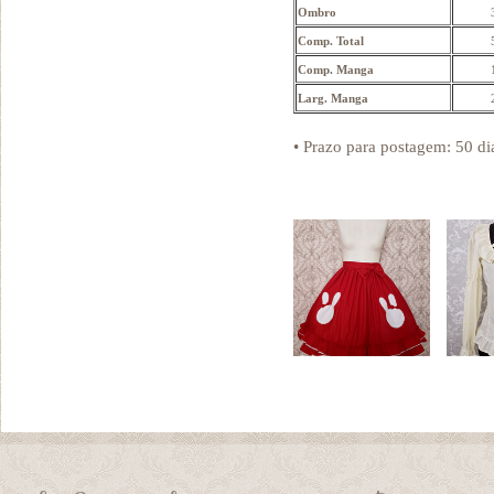
Ombro
Comp. Total
Comp. Manga
Larg. Manga
• Prazo para postagem:
50 di