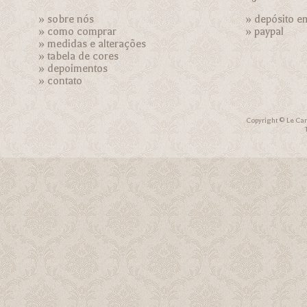
»
sobre nós
» depósito e
»
como comprar
»
paypal
»
medidas e alterações
»
tabela de cores
»
depoimentos
»
contato
Copyright © Le Car