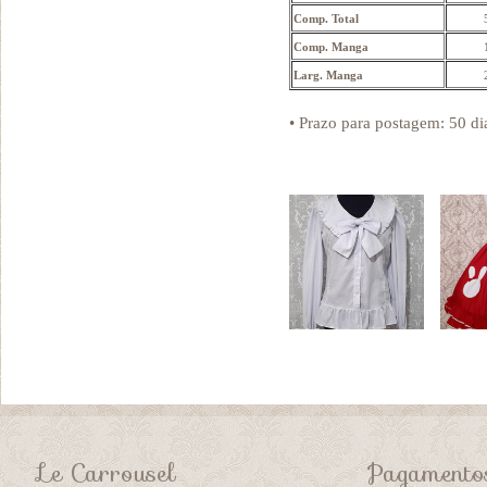
Comp. Total
Comp. Manga
Larg. Manga
• Prazo para postagem:
50 di
Le Carrousel
Pagamento