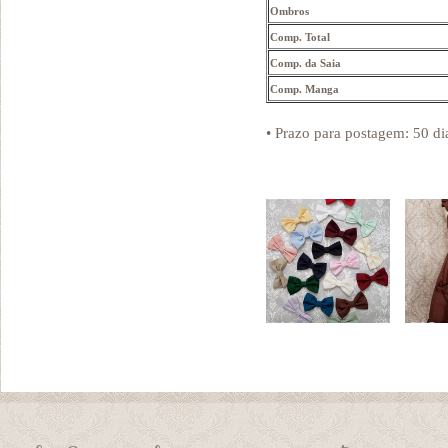
Ombros
Comp. Total
Comp. da Saia
Comp. Manga
• Prazo para postagem:
50 di