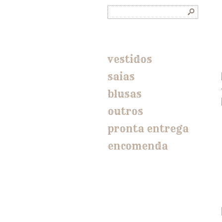
s
vestidos
saias
blusas
outros
pronta entrega
encomenda