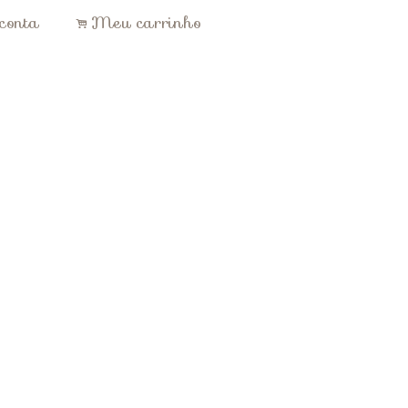
conta
Meu carrinho
.