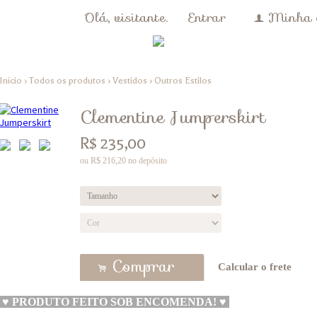
Olá, visitante.
Entrar
Minha 
f
Início
›
Todos os produtos
›
Vestidos
›
Outros Estilos
Clementine Jumperskirt
R$
235,00
ou R$
216,20
no depósito
Comprar
Calcular o frete
.
♥
PRODUTO FEITO SOB ENCOMENDA!
♥