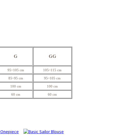
G
GG
95~105 cm
105~115 cm
85~95 cm
95~105 cm
100 cm
100 cm
60 cm
60 cm