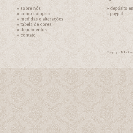
»
sobre nós
» depósito e
»
como comprar
»
paypal
»
medidas e alterações
»
tabela de cores
»
depoimentos
»
contato
Copyright © Le Car