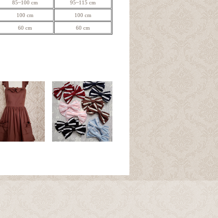
85~100 cm
95~115 cm
100 cm
100 cm
60 cm
60 cm