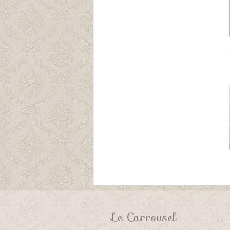
Le Carrousel