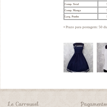
Comp. Total
Comp. Manga
Larg. Punho
• Prazo para postagem:
50 di
Le Carrousel
Pagamento