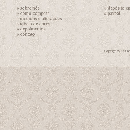
»
sobre nós
» depósito e
»
como comprar
»
paypal
»
medidas e alterações
»
tabela de cores
»
depoimentos
»
contato
Copyright © Le Car