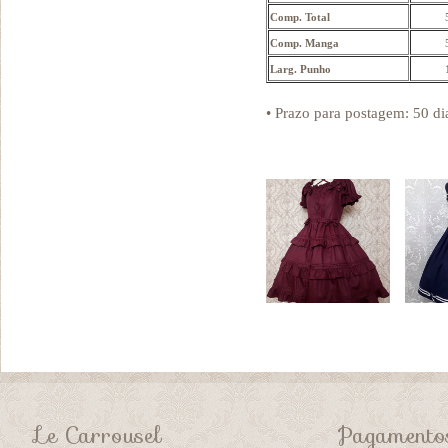
Comp. Total
Comp. Manga
Larg. Punho
• Prazo para postagem:
50 di
Le Carrousel
Pagamento