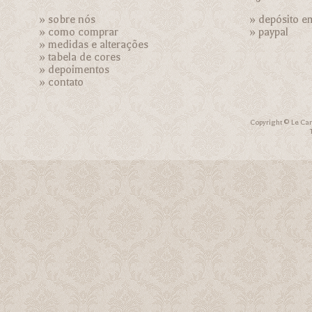
»
sobre nós
» depósito e
»
como comprar
»
paypal
»
medidas e alterações
»
tabela de cores
»
depoimentos
»
contato
Copyright © Le Car