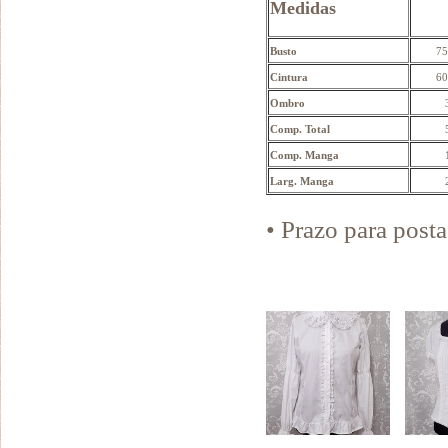
Medidas
Busto
75
Cintura
60
Ombro
Comp. Total
Comp. Manga
Larg. Manga
• Prazo para pos