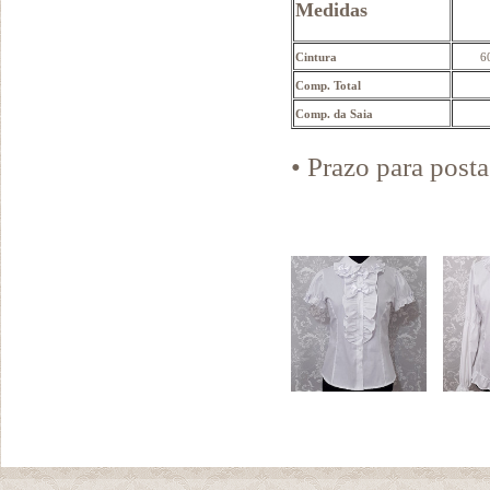
Medidas
Cintura
6
Comp. Total
Comp. da Saia
• Prazo para pos