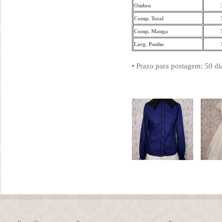
Ombro
Comp. Total
Comp. Manga
Larg. Punho
• Prazo para postagem:
50 di