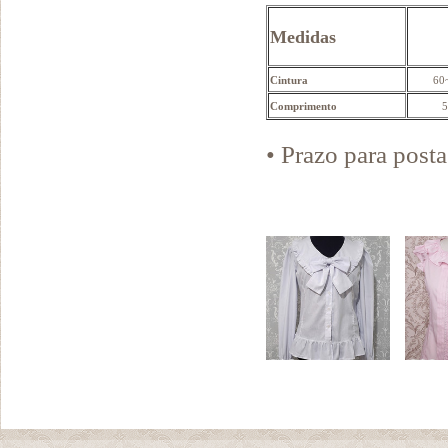
Medidas
Cintura
60
Comprimento
5
• Prazo para pos