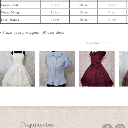
Comp. Total
50 cm
50 cm
54 cm
Comp. Manga
15 cm
15 cm
18 cm
Larg. Manga
26 cm
26 cm
30 cm
• Prazo para postagem:
50 dias úteis
Veja também
Pagamentos