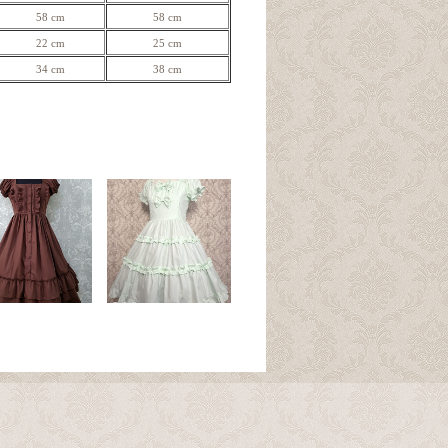
58 cm
58 cm
22 cm
25 cm
34 cm
38 cm