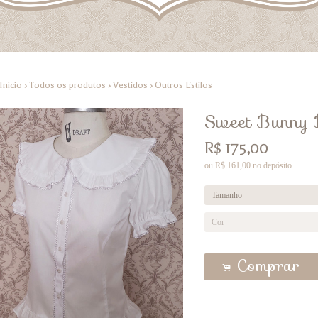
Início
›
Todos os produtos
›
Vestidos
›
Outros Estilos
Sweet Bunny 
R$
175,00
ou R$
161,00
no depósito
Comprar
.