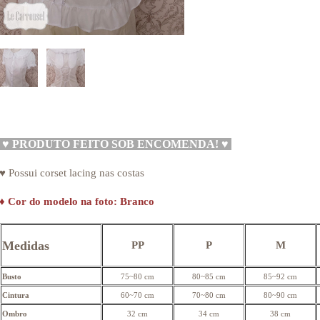
♥
PRODUTO FEITO SOB ENCOMENDA!
♥
♥ Possui corset lacing nas costas
♦
Cor do modelo na foto: Branco
Medidas
PP
P
M
Busto
75~80 cm
80~85 cm
85~92 cm
Cintura
60~70 cm
70~80 cm
80~90 cm
Ombro
32 cm
34 cm
38 cm