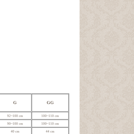
G
GG
92~100 cm
100~110 cm
90~100 cm
100~110 cm
40 cm
44 cm