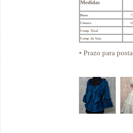
Medidas
Busto
7
Cintura
6
Comp. Total
Comp. da Saia
• Prazo para pos