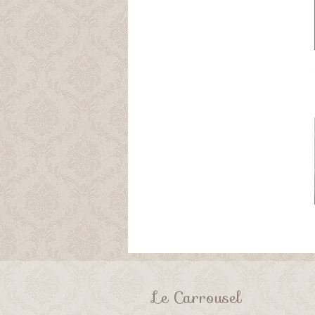
Le Carrousel