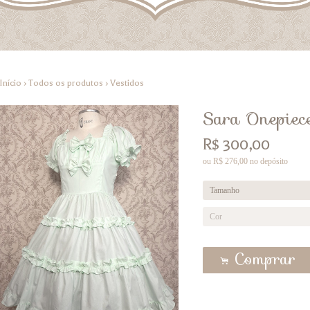
Início
›
Todos os produtos
›
Vestidos
Sara Onepiec
R$
300,00
ou R$
276,00
no depósito
Comprar
.