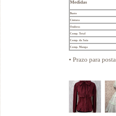
Medidas
Busto
Cintura
Ombros
Comp. Total
Comp. da Saia
Comp. Manga
• Prazo para pos