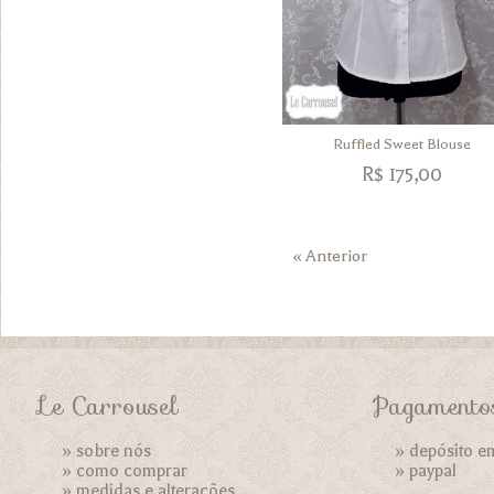
Ruffled Sweet Blouse
R$
175,00
« Anterior
Le Carrousel
Pagamento
»
sobre nós
» depósito e
»
como comprar
»
paypal
»
medidas e alterações