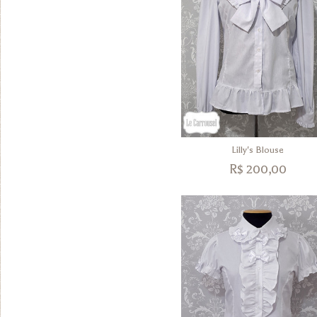
Lilly's Blouse
R$
200,00