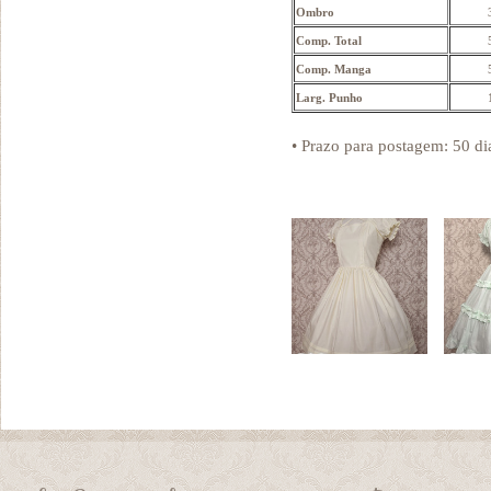
Ombro
Comp. Total
Comp. Manga
Larg. Punho
• Prazo para postagem:
50 di