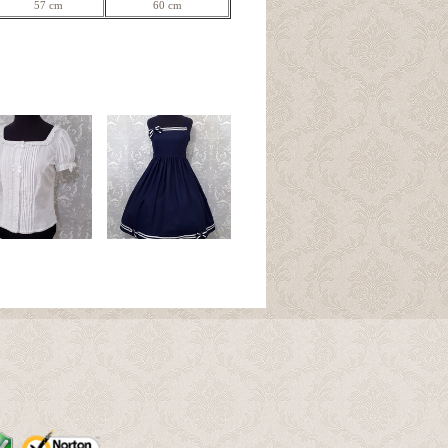
57 cm
60 cm