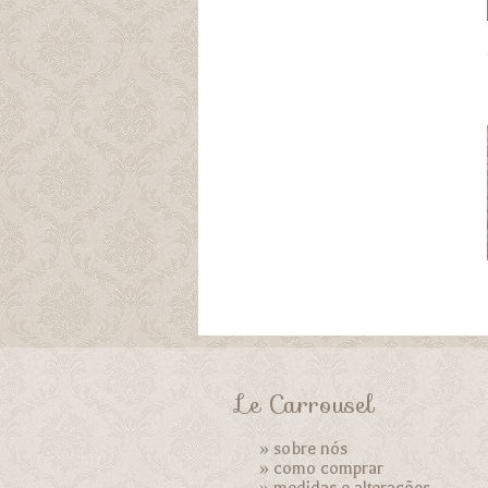
Le Carrousel
»
sobre nós
»
como comprar