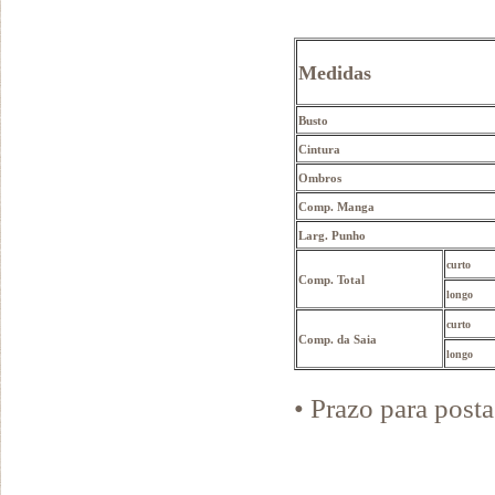
Medidas
Busto
Cintura
Ombros
Comp. Manga
Larg. Punho
curto
Comp. Total
longo
curto
Comp. da Saia
longo
• Prazo para pos