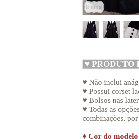
♥
PRODUTO 
♥ Não inclui aná
♥ Possui corset la
♥ Bolsos nas later
♥ Todas as opções
combinações, por 
♦
Cor do modelo 