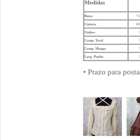
Medidas
Busto
75
Cintura
60
Ombro
Comp. Total
Comp. Manga
Larg. Punho
• Prazo para pos