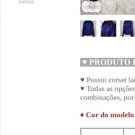
outros
♥
PRODUTO 
♥ Possui corset la
♥ Todas as opções
combinações, por 
♦
Cor do modelo 