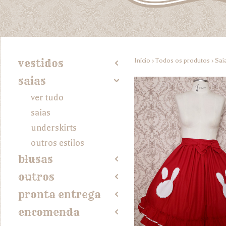
Início
›
Todos os produtos
›
Sai
vestidos
2
saias
4
ver tudo
saias
underskirts
outros estilos
blusas
2
outros
2
pronta entrega
2
encomenda
2