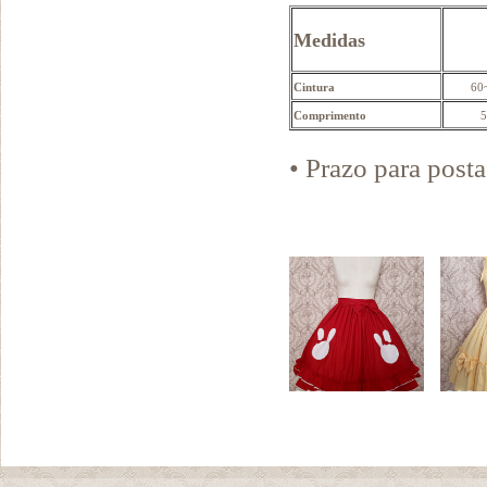
Medidas
Cintura
60
Comprimento
5
• Prazo para pos