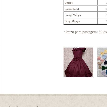
Ombro
Comp. Total
Comp. Manga
Larg. Manga
• Prazo para postagem:
50 di