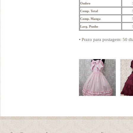
Ombro
Comp. Total
Comp. Manga
Larg. Punho
• Prazo para postagem:
50 di