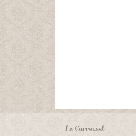
Le Carrousel