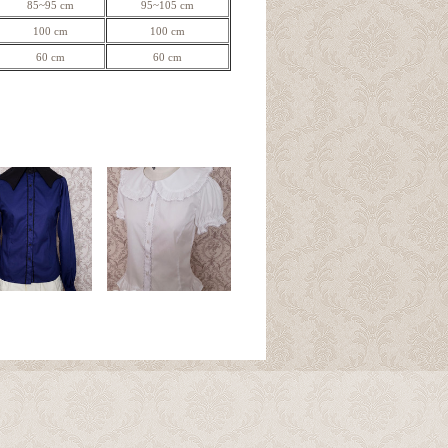
85~95 cm
95~105 cm
100 cm
100 cm
60 cm
60 cm