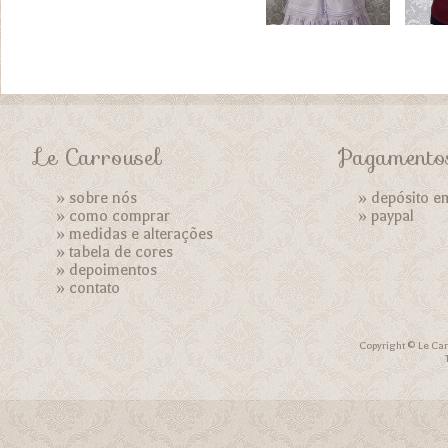
Le Carrousel
Pagamento
»
sobre nós
» depósito e
»
como comprar
»
paypal
»
medidas e alterações
»
tabela de cores
»
depoimentos
»
contato
Copyright © Le Car