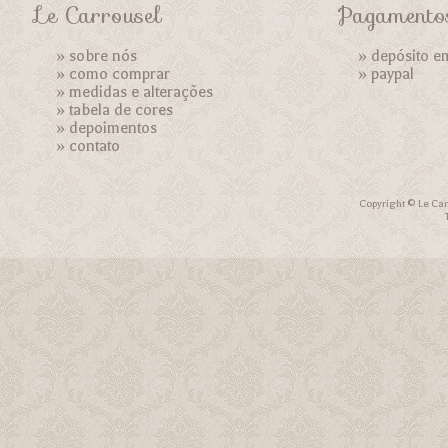
Le Carrousel
Pagamento
»
sobre nós
» depósito e
»
como comprar
»
paypal
»
medidas e alterações
»
tabela de cores
»
depoimentos
»
contato
Copyright © Le Car