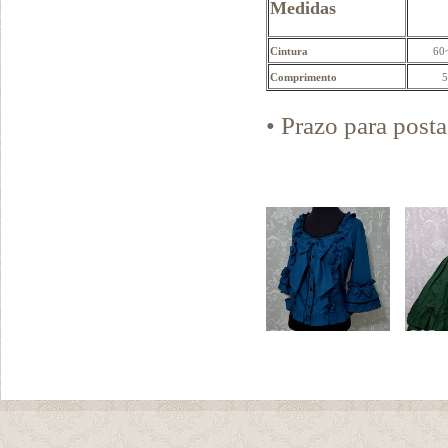
Medidas
Cintura
60
Comprimento
5
• Prazo para pos