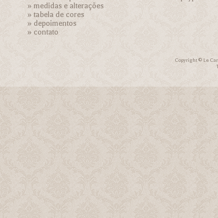
»
medidas e alterações
»
tabela de cores
»
depoimentos
»
contato
Copyright © Le Car