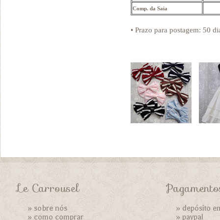
Comp. da Saia
• Prazo para postagem:
50 di
Le Carrousel
Pagamento
»
sobre nós
» depósito e
»
como comprar
»
paypal